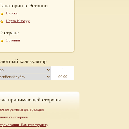
Санатории в Эстонии
Вярска
Нарва-Йыэсуу
О стране
Эстония
лютный калькулятор
ила принимающей стороны
зовые режимы для граждан
авила санаториев
страховании. Памятка туристу