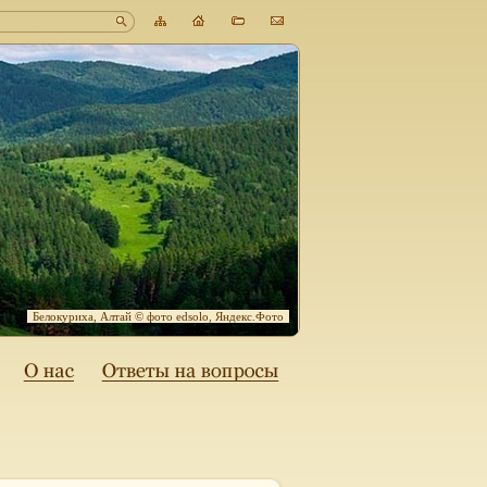
Белокуриха, Алтай © фото edsolo, Яндекс.Фото