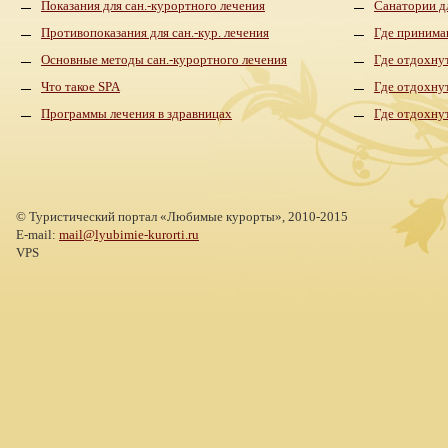
Показания для сан.-курортного лечения
Санатории д
Противопоказания для сан.-кур. лечения
Где принима
Основные методы сан.-курортного лечения
Где отдохнут
Что такое SPA
Где отдохну
Программы лечения в здравницах
Где отдохну
©
Туристический портал «Любимые курорты»,
2010-2015
E-mail:
mail@lyubimie-kurorti.ru
VPS