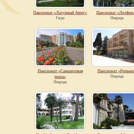
Пансионат «Лазурный берег»
Пансионат «Литфон
Гагра
Пицунда
Пансионат «Самшитовая
Пансионат «Ривьер
Пицунда
роща»
Пицунда