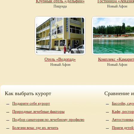
Клубный отель «Дельфин»
Гостиница «Абхази
Пицунда
Новый Афон
Отель «Водопад»
Комплекс «Камарит
Новый Афон
Новый Афон
Как выбрать курорт
Сравнение 
Подарите себе курорт
Бассейн, сау
Природные лечебные факторы
Кафе, рестор
Подбор санатория по лечебному профилю
Автостоянка,
Болезни века: где их лечить
Прием детей