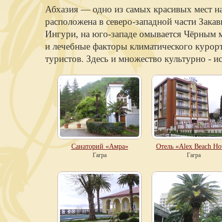
Абхазия — одно из самых красивых мест на
расположена в северо-западной части Зака
Ингури, на юго-западе омывается Чёрным 
и лечебные факторы климатического курор
туристов. Здесь и множество культурно - 
Санаторий «Амра»
Отель «Alex Beach Ho
Гагра
Гагра