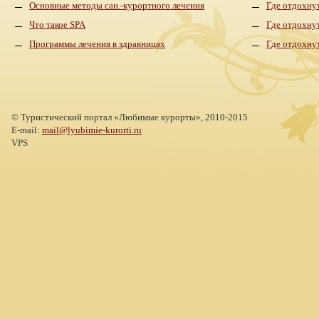
Основные методы сан.-курортного лечения
Где отдохнут
Что такое SPA
Где отдохну
Программы лечения в здравницах
Где отдохну
©
Туристический портал «Любимые курорты»,
2010-2015
E-mail:
mail@lyubimie-kurorti.ru
VPS