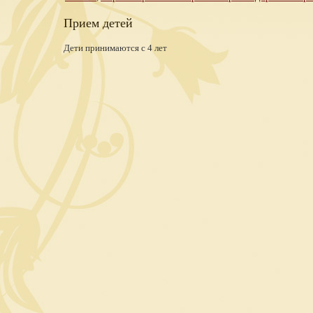
Прием детей
Дети принимаются с 4 лет