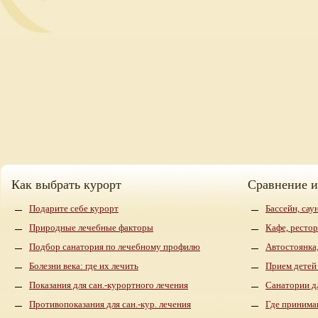
Как выбрать курорт
Сравнение 
Подарите себе курорт
Бассейн, сау
Природные лечебные факторы
Кафе, рестор
Подбор санатория по лечебному профилю
Автостоянка,
Болезни века: где их лечить
Прием детей
Показания для сан.-курортного лечения
Санатории д
Противопоказания для сан.-кур. лечения
Где принима