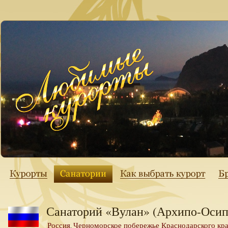
Санаторий «Вулан» (Архипо-Осип
Россия
Черноморское побережье Краснодарского кр
,