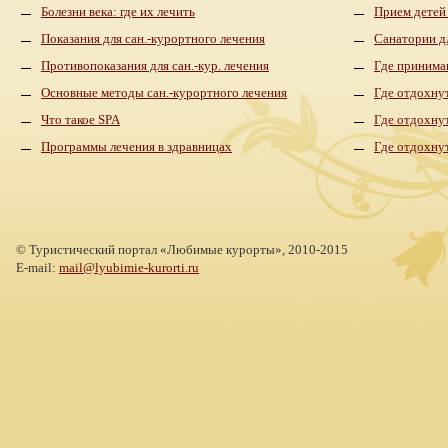
Болезни века: где их лечить
Прием детей
Показания для сан.-курортного лечения
Санатории д
Противопоказания для сан.-кур. лечения
Где принима
Основные методы сан.-курортного лечения
Где отдохнут
Что такое SPA
Где отдохну
Программы лечения в здравницах
Где отдохну
©
Туристический портал «Любимые курорты»,
2010-2015
E-mail:
mail@lyubimie-kurorti.ru