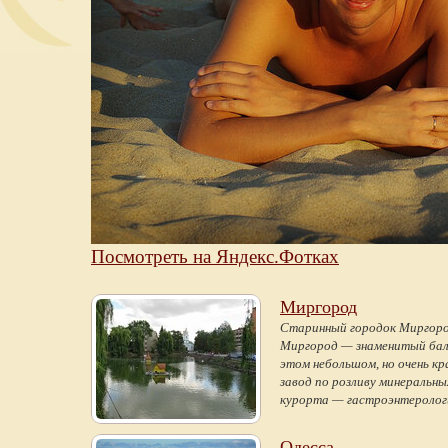
Посмотреть на Яндекс.Фотках
Миргород
Старинный городок Миргород
Миргород — знаменитый бал
этом небольшом, но очень к
завод по розливу минеральны
курорта — гастроэнтеролог
Одесса