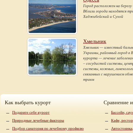
Город расположен на берегу 
Вблизи города находятся три
Хаджибейский и Сухой
Хмельник
Хмельник — известный бальн
Украины, районный город в 
курорта — лечение заболеван
– сосудистой системы, цент
системы, кожных, гинекологи
связанных с нарушением обм
травм
Как выбрать курорт
Сравнение 
Подарите себе курорт
Бассейн, сау
Природные лечебные факторы
Кафе, рестор
Подбор санатория по лечебному профилю
Автостоянка,