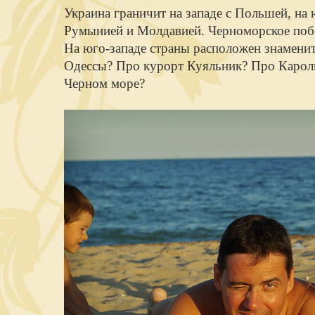
Украина граничит на западе с Польшей, на 
Румынией и Молдавией. Черноморское поб
На юго-западе страны расположен знамени
Одессы? Про курорт Куяльник? Про Карол
Черном море?