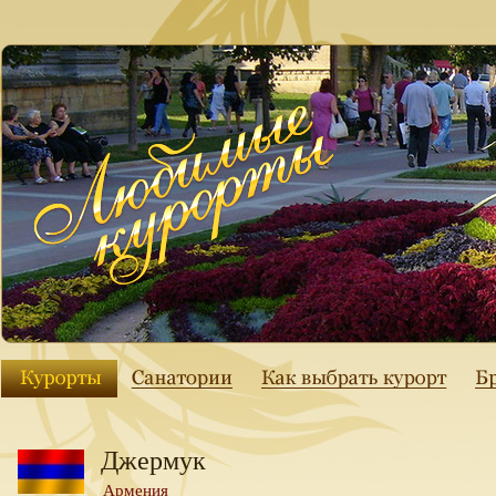
Джермук
Армения