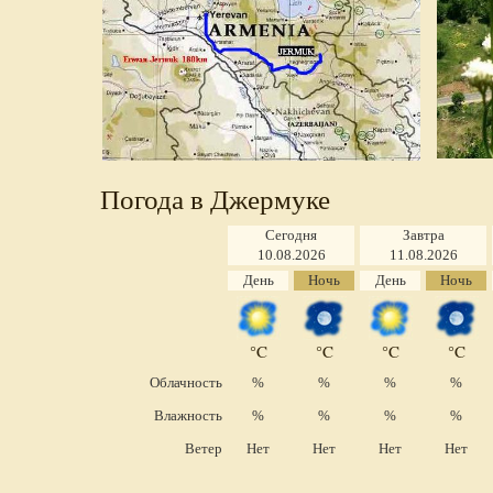
Погода в Джермуке
Сегодня
Завтра
10.08.2026
11.08.2026
День
Ночь
День
Ночь
°C
°C
°C
°C
Облачность
%
%
%
%
Влажность
%
%
%
%
Ветер
Нет
Нет
Нет
Нет