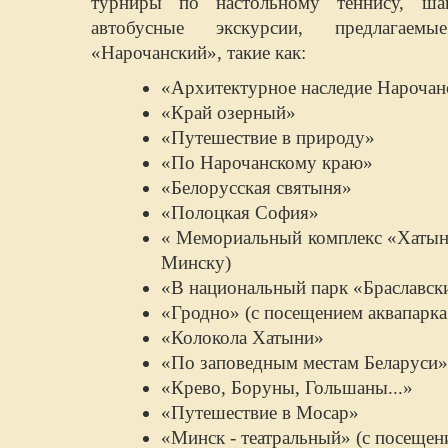
турниры по настольному теннису, ш
автобусные экскурсии, предлагаем
«Нарочанский», такие как:
«Архитектурное наследие Нарочан
«Край озерный»
«Путешествие в природу»
«По Нарочанскому краю»
«Белорусская святыня»
«Полоцкая София»
« Мемориальный комплекс «Хатынь
Минску)
«В национальный парк «Браславск
«Гродно» (с посещением аквапарк
«Колокола Хатыни»
«По заповедным местам Беларуси»
«Крево, Боруны, Гольшаны...»
«Путешествие в Мосар»
«Минск - театральный» (с посеще