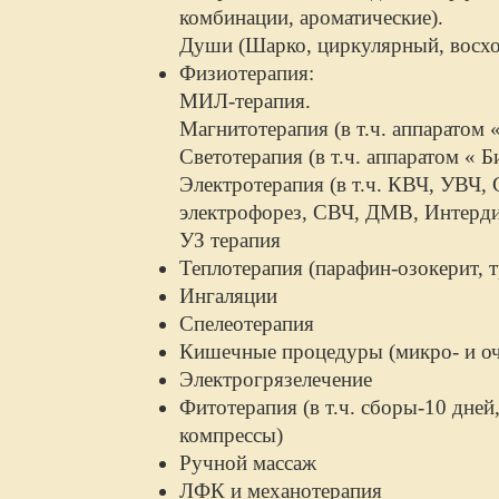
комбинации, ароматические).
Души (Шарко, циркулярный, восх
Физиотерапия:
МИЛ-терапия.
Магнитотерапия (в т.ч. аппаратом 
Светотерапия (в т.ч. аппаратом « Б
Электротерапия (в т.ч. КВЧ, УВЧ,
электрофорез, СВЧ, ДМВ, Интерди
УЗ терапия
Теплотерапия (парафин-озокерит, 
Ингаляции
Спелеотерапия
Кишечные процедуры (микро- и о
Электрогрязелечение
Фитотерапия (в т.ч. сборы-10 дней
компрессы)
Ручной массаж
ЛФК и механотерапия