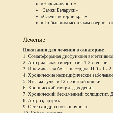
«Нарочь-курорт»
«Замки Беларуси»
«Следы истории края»
«По бывшим местечкам озерного 
Лечение
Показания для лечения в санатории:
1. Соматоформная дисфункция вегетативно
2. Артериальная гипертензия 1-2 степени.
3. Ишемическая болезнь сердца, Н 0 - 1 - 2.
4. Хронические неспецифические заболеван
5. Язва желудка и 12-перстной кишки.
6. Хронический гастрит, дуоденит.
7. Хронический бескаменный холицистит,
8. Артроз, артрит.
9. Остеохондроз позвоночника.
10. Кифоз, сколиоз.