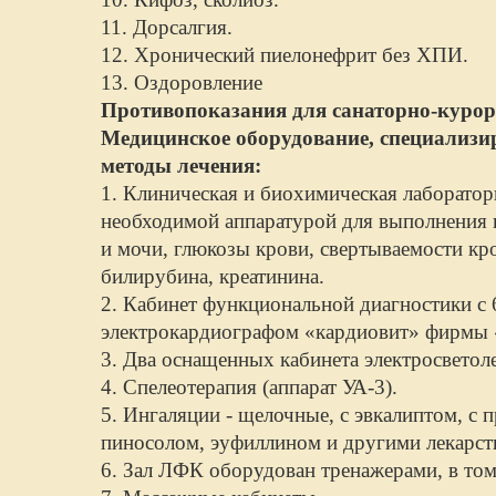
11. Дорсалгия.
12. Хронический пиелонефрит без ХПИ.
13. Оздоровление
Противопоказания для санаторно-курор
Медицинское оборудование, специализи
методы лечения:
1. Клиническая и биохимическая лаборатор
необходимой аппаратурой для выполнения 
и мочи, глюкозы крови, свертываемости кр
билирубина, креатинина.
2. Кабинет функциональной диагностики с
электрокардиографом «кардиовит» фирмы
3. Два оснащенных кабинета электросветол
4. Спелеотерапия (аппарат УА-3).
5. Ингаляции - щелочные, с эвкалиптом, с 
пиносолом, эуфиллином и другими лекарст
6. Зал ЛФК оборудован тренажерами, в том