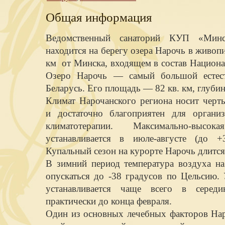
Общая информация
Ведомственный санаторий КУП «Мин
находится на берегу озера Нарочь в живоп
км от Минска, входящем в состав Национа
Озеро Нарочь — самый большой естест
Беларусь. Его площадь — 82 кв. км, глубин
Климат Нарочанского региона носит черт
и достаточно благоприятен для органи
климатотерапии. Максимально-высо
устанавливается в июле-августе (до 
Купальный сезон на курорте Нарочь длится
В зимний период температура воздуха на
опускаться до -38 градусов по Цельсию.
устанавливается чаще всего в середи
практически до конца февраля.
Один из основных лечебных факторов Нар