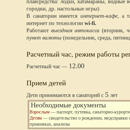
плавсредства: лодки, катамараны, водные
городки, др. настольные игры)
В санатории имеется
интернет-кафе,
а т
интернет по технологии
wi-fi.
Работают
выездная автокасса
(вторник, ч
пункт валюты
(понедельник, среда, пятниц
Расчетный час, режим работы ре
12.00
Расчетный час —
Прием детей
5
Дети принимаются в санаторий с
лет
Необходимые документы
Взрослым
—
паспорт, путевка, санаторно-курортн
Детям
—
свидетельство о рождении, медсправки
прививках, анализы