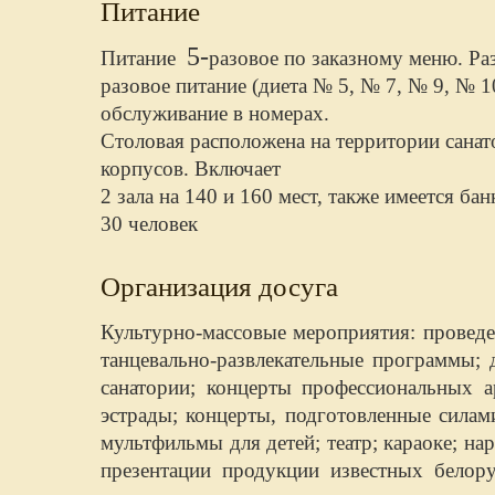
Питание
5-
Питание
разовое по заказному меню. Ра
разовое питание (диета № 5, № 7, № 9, № 
обслуживание в номерах.
Столовая расположена на территории санат
корпусов. Включает
2 зала на 140 и 160 мест, также имеется ба
30 человек
Организация досуга
Культурно-массовые мероприятия: проведе
танцевально-развлекательные программы; 
санатории; концерты профессиональных а
эстрады; концерты, подготовленные сила
мультфильмы для детей; театр; караоке; на
презентации продукции известных белор