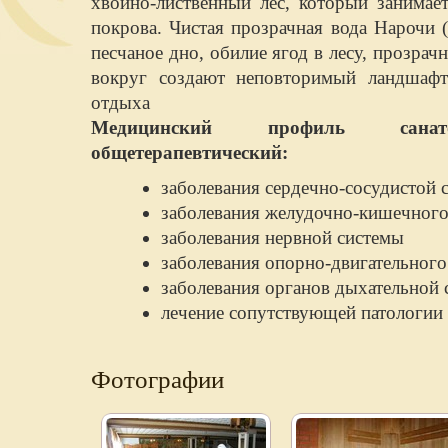
хвойно-лиственный лес, который занимае
покрова. Чистая прозрачная вода Нарочи 
песчаное дно, обилие ягод в лесу, прозра
вокруг создают неповторимый ландшафт
отдыха
Медицинский профиль сана
общетерапевтический:
заболевания сердечно-сосудистой 
заболевания желудочно-кишечного
заболевания нервной системы
заболевания опорно-двигательного
заболевания органов дыхательной
лечение сопутствующей патологии
Фотографии