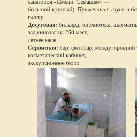
санатория «Имени Семашко» —
большой круглый).
Примечание: сауна и б
плату
Досуговая:
бильярд, библиотека, шахматны
зал,кинозал на 250 мест,
летнее кафе
Сервисная:
бар, фитобар, междугородний 
косметический кабинет,
экскурсионное бюро