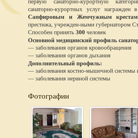
первую санаторно-курортную категор
санаторно-курортных услуг награжден
Сапфировым и Жемчужным крестам
престижа, учрежден-ными губернатором Ст
Способен принять
300
человек
Основной медицинский профиль санато
— заболевания органов кровообращения
— заболевания органов дыхания
Дополнительный профиль:
— заболевания костно-мышечной системы и
— заболевания нервной системы
Фотографии