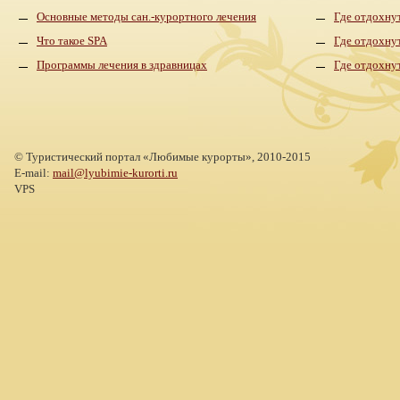
Основные методы сан.-курортного лечения
Где отдохнут
Что такое SPA
Где отдохну
Программы лечения в здравницах
Где отдохну
©
Туристический портал «Любимые курорты»,
2010-2015
E-mail:
mail@lyubimie-kurorti.ru
VPS