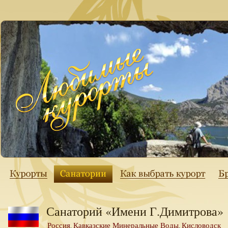
Санаторий «Имени Г.Димитрова»
Россия
Кавказские Минеральные Воды
Кисловодск
,
,