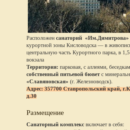
Расположен
санаторий «Им.Димитрова»
курортной зоны Кисловодска — в живописн
центральную часть Курортного парка, в 1,5
вокзала
Территория:
парковая, с аллеями, беседка
собственный питьевой бювет
с минераль
«Славяновская»
(г. Железноводск).
Адрес: 357700 Ставропольский край, г.К
д.30
Размещение
Санаторный комплекс
включает в себя: