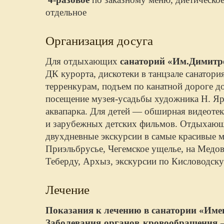
отдельное
Организация досуга
Для отдыхающих
санаторий «Им.Димитр
ДК курорта, дискотеки в танцзале санатори
терренкурам, подъем по канатной дороге д
посещение музея-усадьбы художника Н. Яр
аквапарка. Для детей — обширная видеоте
и зарубежных детских фильмов. Отдыхающ
двухдневные экскурсии в самые красивые 
Приэльбрусье, Чегемское ущелье, на Медо
Теберду, Архыз, экскурсии по Кисловодску
Лечение
Показания к лечению
в санатории «Име
Заболевания органов кровообращения