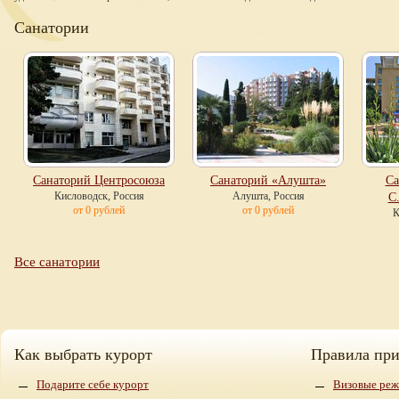
Санатории
Санаторий Центросоюза
Санаторий «Алушта»
Са
Кисловодск, Россия
Алушта, Россия
С
от 0 рублей
от 0 рублей
К
Все санатории
Как выбрать курорт
Правила пр
Подарите себе курорт
Визовые реж