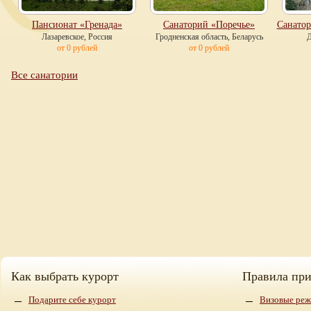
Пансионат «Гренада»
Санаторий «Поречье»
Санато
Лазаревское, Россия
Гродненская область, Беларусь
Д
от 0 рублей
от 0 рублей
Все санатории
Как выбрать курорт
Правила пр
Подарите себе курорт
Визовые реж